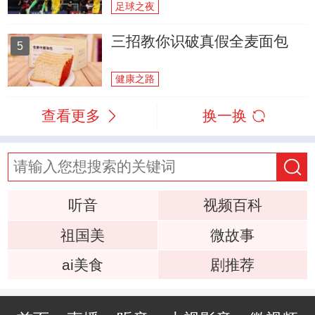
足球之夜
三招教你识破真假全麦面包
5
健康之路
查看更多
换一换
听音
视频百科
祖国美
微故事
ai美食
剧推荐