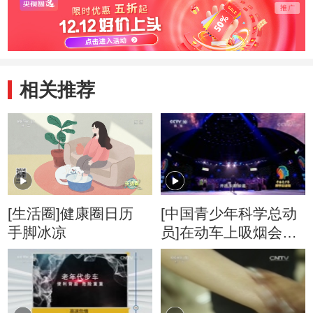
相关推荐
[生活圈]健康圈日历
[中国青少年科学总动
手脚冰凉
员]在动车上吸烟会造
成什么危害？