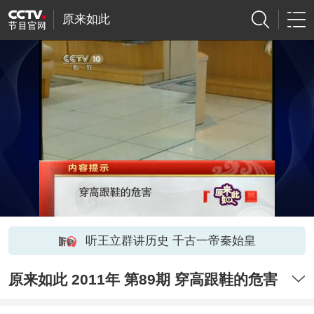
原来如此
听王立群讲历史 千古一帝秦始皇
原来如此 2011年 第89期 穿高跟鞋的危害