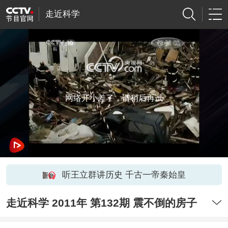
走近科学
网络开小差了，请稍后再试
听王立群讲历史 千古一帝秦始皇
走近科学 2011年 第132期 震不倒的房子