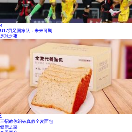
4
U17男足国家队：未来可期
足球之夜
5
三招教你识破真假全麦面包
健康之路