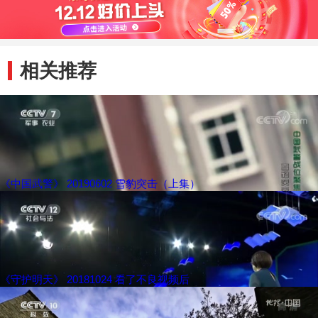
相关推荐
《中国武警》 20190602 雪豹突击（上集）
《守护明天》 20181024 看了不良视频后