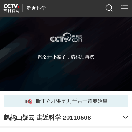
走近科学
网络开小差了，请稍后再试
听王立群讲历史 千古一帝秦始皇
鹧鸪山疑云 走近科学 20110508