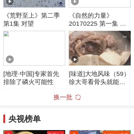
《荒野至上》第二季
《自然的力量》
第1集 对望
20170225 第一集 精
编版
[地理·中国]专家首先
[味道]大地风味（59）
排除了磷火可能性
徐大哥看骨头就能推
断出猪的年龄
换一批
央视榜单