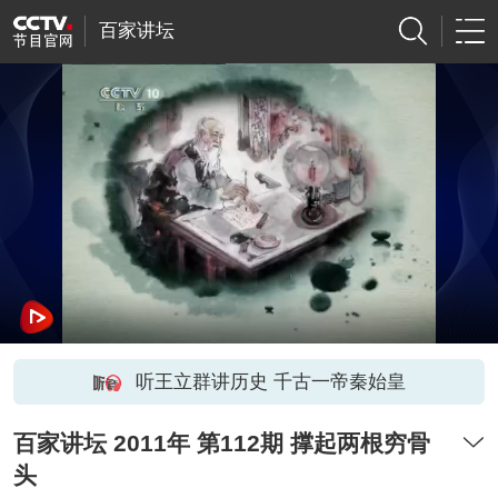
百家讲坛
听王立群讲历史 千古一帝秦始皇
百家讲坛 2011年 第112期 撑起两根穷骨
头