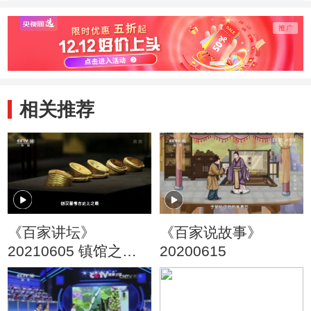
图自强
相关推荐
《百家讲坛》
《百家说故事》
20210605 镇馆之宝 8
20200615
大墓中的黄金