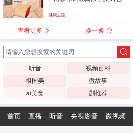
5
健康之路
查看更多
换一换
听音
视频百科
祖国美
微故事
ai美食
剧推荐
首页
直播
听音
央视影音
微视频