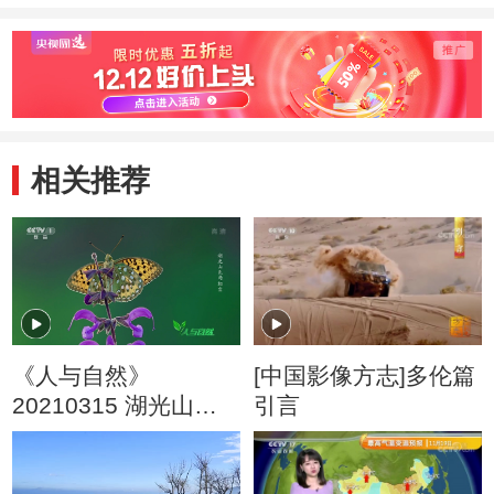
相关推荐
《人与自然》
[中国影像方志]多伦篇
20210315 湖光山色
引言
两相宜