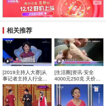
相关推荐
[2019主持人大赛]从
[生活圈]资讯·安全
事记者主持人行业是
4000元250克 天价海
幸福的 它能给人带来
参竟是假的
力量与前行的动力