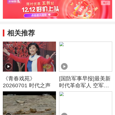
相关推荐
《青春戏苑》
[国防军事早报]最美新
20260701 时代之声
时代革命军人 空军某
部步佳文：向战奋飞
制胜空天