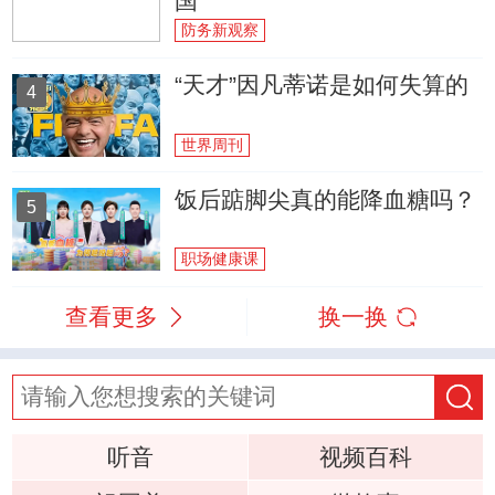
国
防务新观察
“天才”因凡蒂诺是如何失算的
4
世界周刊
饭后踮脚尖真的能降血糖吗？
5
职场健康课
查看更多
换一换
听音
视频百科