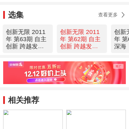
选集
查看更多
创新无限 2011
创新无限 2011
创新无
年 第63期 自主
年 第62期 自主
年 第
创新 跨越发展
创新 跨越发展
深海
（下）
（上）
相关推荐