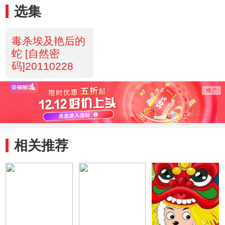
选集
毒杀埃及艳后的
蛇 [自然密
码]20110228
相关推荐