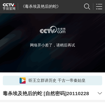
《毒杀埃及艳后的蛇》
网络开小差了，请稍后再试
听王立群讲历史 千古一帝秦始皇
毒杀埃及艳后的蛇 [自然密码]20110228