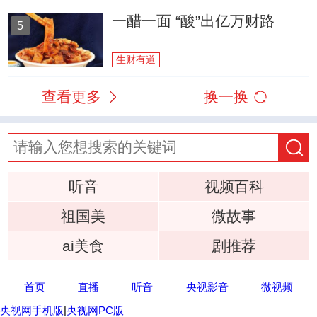
一醋一面 “酸”出亿万财路
5
生财有道
查看更多
换一换
听音
视频百科
祖国美
微故事
ai美食
剧推荐
首页
直播
听音
央视影音
微视频
央视网手机版
|
央视网PC版