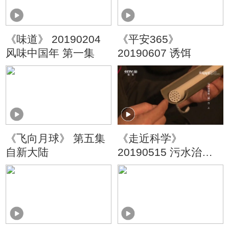
《味道》 20190204
《平安365》
风味中国年 第一集
20190607 诱饵
《飞向月球》 第五集
《走近科学》
自新大陆
20190515 污水治理
新“膜”方（上）