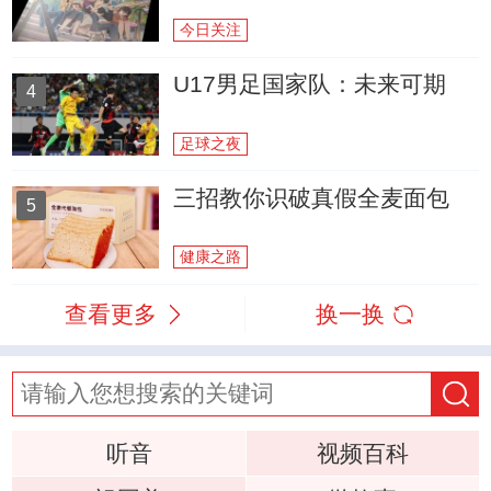
今日关注
U17男足国家队：未来可期
4
足球之夜
三招教你识破真假全麦面包
5
健康之路
查看更多
换一换
听音
视频百科