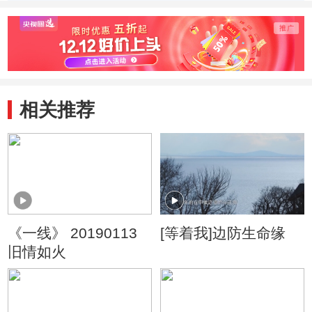
相关推荐
《一线》 20190113
[等着我]边防生命缘
旧情如火