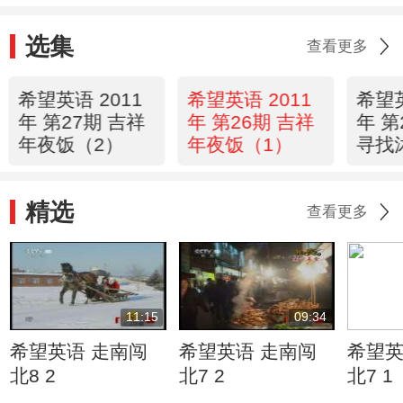
选集
查看更多
希望英语 2011
希望英语 2011
希望英
年 第27期 吉祥
年 第26期 吉祥
年 第
年夜饭（2）
年夜饭（1）
寻找
精选
查看更多
11:15
09:34
希望英语 走南闯
希望英语 走南闯
希望英
北8 2
北7 2
北7 1