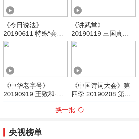
《今日说法》
《讲武堂》
20190611 特殊“会
20190119 三国真相
长”（上）
（三） 孙权
《中华老字号》
《中国诗词大会》第
20190919 王致和·回
四季 20190208 第四
味
场
换一批
央视榜单