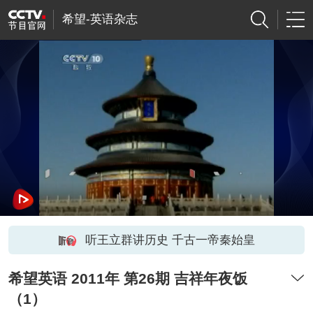
希望-英语杂志
听王立群讲历史 千古一帝秦始皇
希望英语 2011年 第26期 吉祥年夜饭
（1）