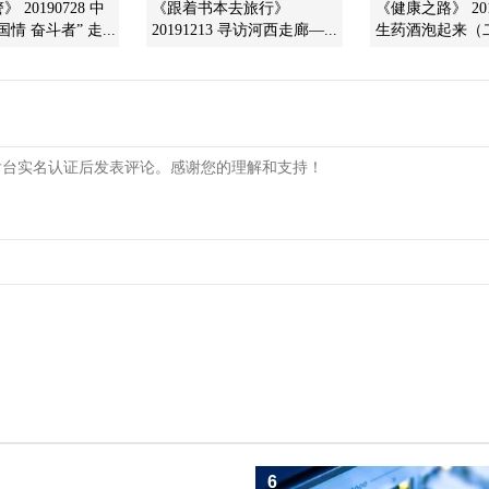
 20190728 中
《跟着书本去旅行》
《健康之路》 201
情 奋斗者” 走...
20191213 寻访河西走廊—...
生药酒泡起来（
6