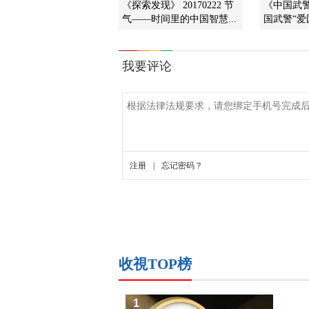
《探索发现》 20170222 节
《中国武警》
气——时间里的中国智慧...
国武警“爱国
收視TOP榜
1