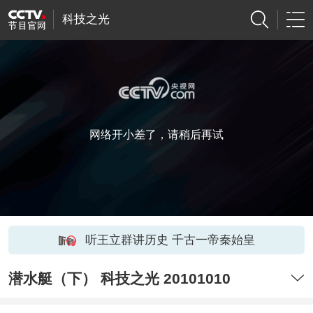
科技之光
网络开小差了，请稍后再试
听王立群讲历史 千古一帝秦始皇
潜水艇（下） 科技之光 20101010