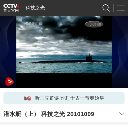
科技之光
听王立群讲历史 千古一帝秦始皇
潜水艇（上） 科技之光 20101009