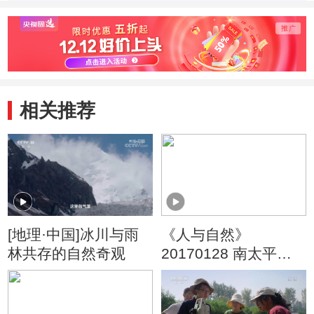
相关推荐
[地理·中国]冰川与雨
《人与自然》
林共存的自然奇观
20170128 南太平洋
—漂流者的天堂
（下）