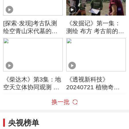
[探索·发现]考古队测
《发掘记》第一集：
绘空青山宋代墓的石
测绘 布方 考古前的准
像生
备工作要做足
《柴达木》第3集：地
《透视新科技》
空天立体协同观测 为
20240721 植物奇迹
评估气候变化的影响
漫游记
换一批
提供依据
央视榜单