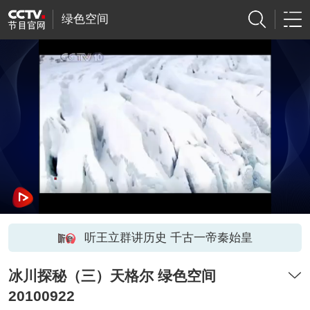
绿色空间
听王立群讲历史 千古一帝秦始皇
冰川探秘（三）天格尔 绿色空间
20100922