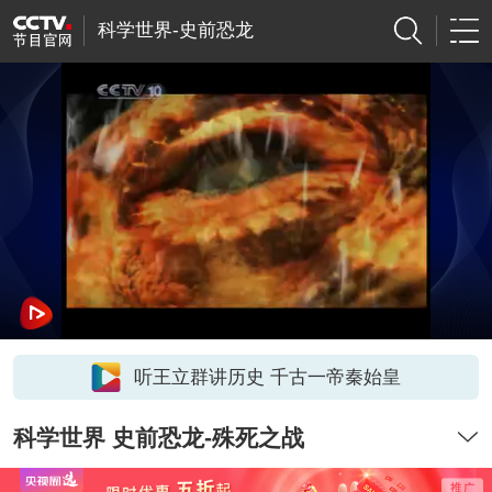
科学世界-史前恐龙
听王立群讲历史 千古一帝秦始皇
科学世界 史前恐龙-殊死之战