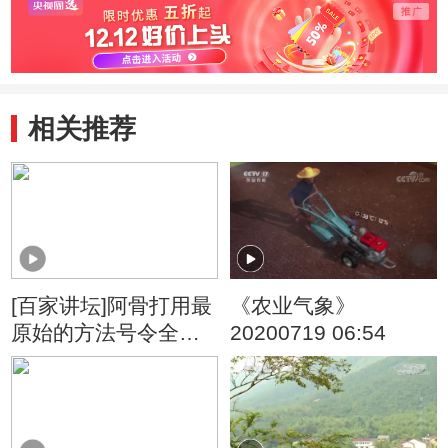
相关推荐
[百家讲坛]阿骨打用最
《农业气象》
原始的方法号令全军
20200719 06:54
不得违令