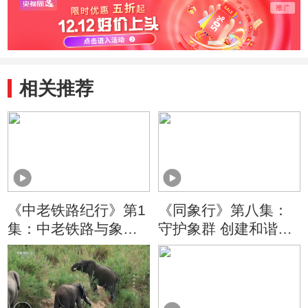
相关推荐
《中老铁路纪行》第1
《同象行》第八集：
集：中老铁路与象群
守护象群 创建和谐共
的共生密码揭晓
处的空间