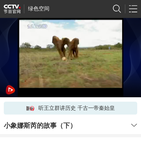
绿色空间
听王立群讲历史 千古一帝秦始皇
小象娜斯芮的故事（下）