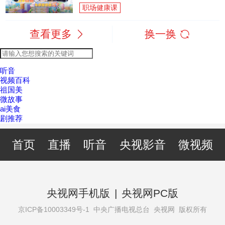
职场健康课
查看更多
换一换
听音
视频百科
祖国美
微故事
ai美食
剧推荐
首页
直播
听音
央视影音
微视频
央视网手机版
|
央视网PC版
京ICP备10003349号-1
中央广播电视总台 央视网 版权所有