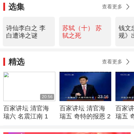
选集
查看更多
诗仙李白之 李
苏轼（十） 苏
钱文
白遭谗之谜
轼之死
规》
精选
查看更多
20:56
23:16
百家讲坛 清官海
百家讲坛 清官海
百家讲
瑞六 名震江南 1
瑞五 奇特的报恩 2
瑞五 