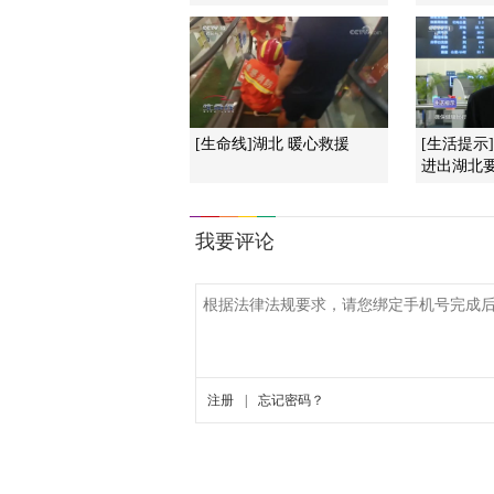
[生命线]湖北 暖心救援
[生活提示
进出湖北