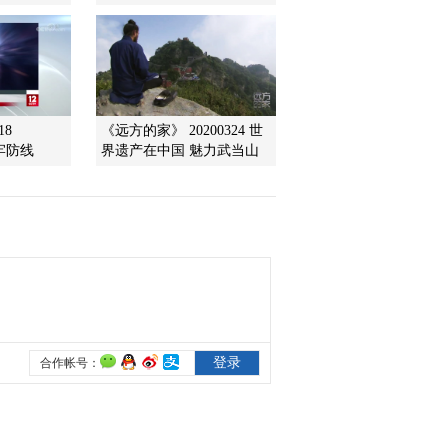
2010-07-16 10:24:57
楹联的故事 下
18
《远方的家》 20200324 世
牢防线
界遗产在中国 魅力武当山
2010-07-16 10:24:56
地域文化的形成（四）
2010-07-16 10:24:55
地域文化的形成（二）
2010-07-16 10:24:54
经典中的爱情 下