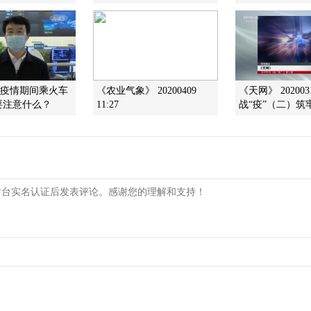
]疫情期间乘火车
《农业气象》 20200409
《天网》 202003
要注意什么？
11:27
战“疫”（二）筑