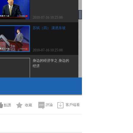
2010-07-16 10:25:08
苏轼（四） 潇洒东坡
2010-07-16 10:25:08
身边的经济学之 身边的
经济
2010-07-16 10:25:06
身边的经济学之 股市风
云
評論
客戶端看
點讚
收藏
2010-07-16 10:25:06
亮剑中的英雄李云龙 下