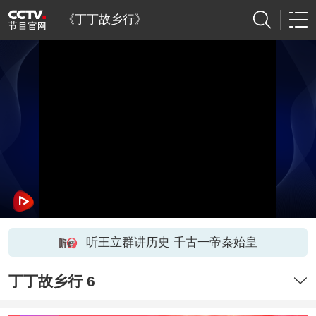
《丁丁故乡行》
听王立群讲历史 千古一帝秦始皇
丁丁故乡行 6