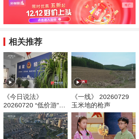
相关推荐
《今日说法》
《一线》 20260729
20260720 “低价游”的
玉米地的枪声
隐秘圈套