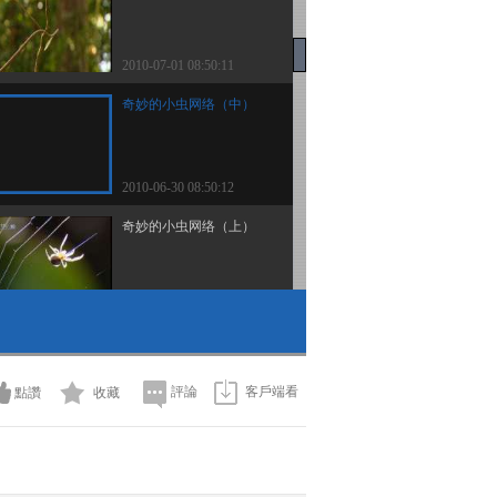
2010-07-01 08:50:11
奇妙的小虫网络（中）
2010-06-30 08:50:12
奇妙的小虫网络（上）
2010-06-29 08:50:21
生命之河——恒河（下）
評論
客戶端看
點讚
收藏
2010-06-26 05:50:08
生命之河——恒河（中）