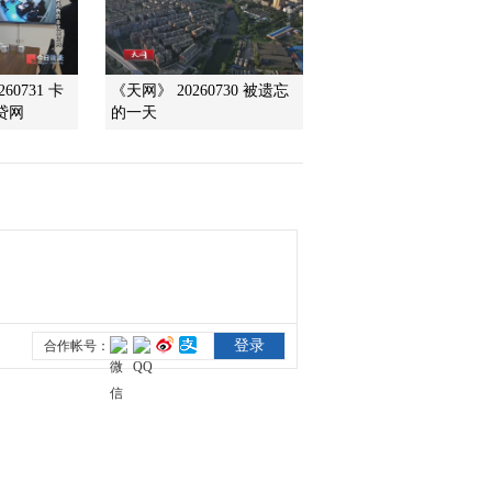
2010-06-19 08:30:23
鳄口逃生之杀机潜藏
60731 卡
《天网》 20260730 被遗忘
贷网
的一天
2010-06-18 01:40:50
鳄口逃生之致命接触
2010-06-17 20:30:13
绿色空间 2010年 第114期
神奇的力量·太阳篇
（下）
2010-06-16 08:00:56
绿色空间 2010年 第113期
太阳篇（上）