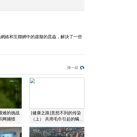
2010-06-25 02:10:10
生命之河——恒河（上）
話網絡和互聯網中的虛擬的昆蟲，解決了一些
2010-06-24 08:01:10
绿色空间 2010年 第119期
非常接触（下）
換一組
2010-06-23 07:20:58
绿色空间 2010年 第118期
非常接触（上）
最艰难的挑战
[健康之路]意想不到的传染
2010-06-22 09:01:10
织网捕猎
（上） 共用毛巾引起的螨...
鳄口逃生之暗夜惊魂