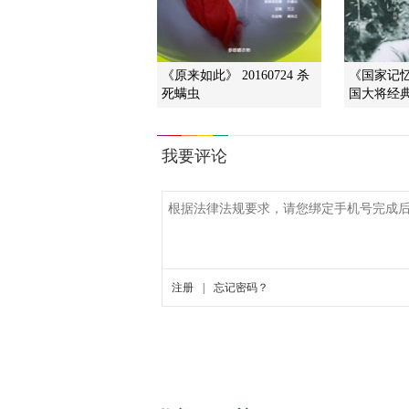
《原来如此》 20160724 杀
《国家记忆》
死螨虫
国大将经典