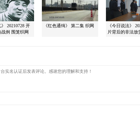
 20210728 开
《红色通缉》 第二集 织网
《今日说法》 202
战例 围笼织网
片背后的非法放