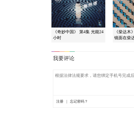
《奇妙中国》 第4集 光能24
《柴达木》
小时
镜面在柴达木