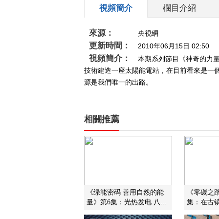
視頻簡介
欄目介紹
來源：
央視網
更新時間：
2010年06月15日 02:50
視頻簡介：
本期系列節目《神奇的力
技術建造一座太陽能電站，在目前看來是一
源是我們唯一的出路。
相關推薦
《绿能密码 善用自然的能
《零碳之路
量》第6集：光热发电 八...
集：在古镇