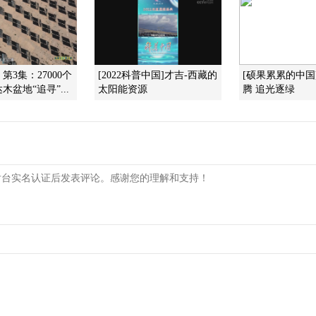
第3集：27000个
[2022科普中国]才吉-西藏的
[硕果累累的中国
盆地“追寻”...
太阳能资源
腾 追光逐绿