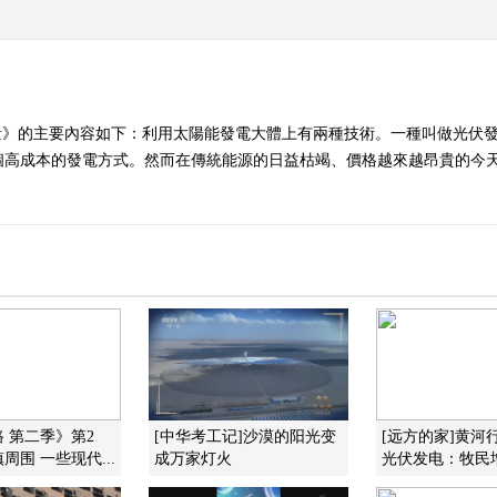
量》的主要內容如下：利用太陽能發電大體上有兩種技術。一種叫做光伏
個高成本的發電方式。然而在傳統能源的日益枯竭、價格越來越昂貴的今
 第二季》第2
[中华考工记]沙漠的阳光变
[远方的家]黄河
周围 一些现代...
成万家灯火
光伏发电：牧民