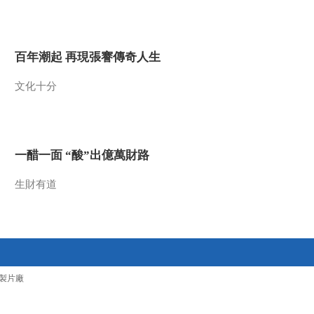
2010-05-26 20:41:21
塔里木河的秘密 上
百年潮起 再現張謇傳奇人生
文化十分
2010-05-25 14:30:12
节水与城市发展 节水有
道（五）
一醋一面 “酸”出億萬財路
2010-05-21 23:21:03
生財有道
节水与城市发展 节水有
道（四）
2010-05-21 06:00:51
节水与城市发展 节水有
製片廠
道（三）