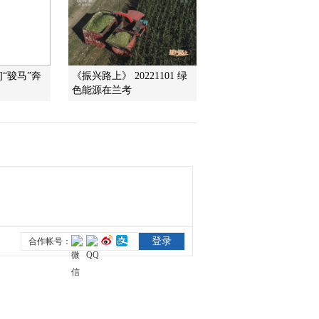
2010-06-04 02:40:49
火山真相（三）
]“骏马”奔
《振兴路上》 20221101 绿
色能源在兰考
2010-06-03 02:40:48
火山真相（二）
2010-06-02 07:10:06
火山真相（一）
2010-06-01 08:00:48
非洲河流的霸主 （下）