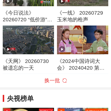
《今日说法》
《一线》 20260729
20260720 “低价游”的
玉米地的枪声
隐秘圈套
《天网》 20260730
《2024中国诗词大
被遗忘的一天
会》 20240420 第七
场 山河
换一批
央视榜单