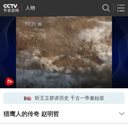
人物
听王立群讲历史 千古一帝秦始皇
猎鹰人的传奇 赵明哲