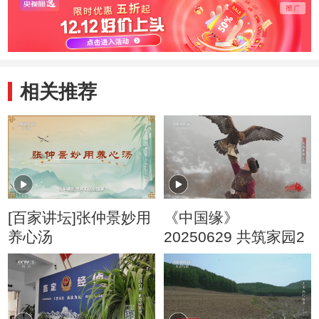
相关推荐
[百家讲坛]张仲景妙用
《中国缘》
养心汤
20250629 共筑家园2