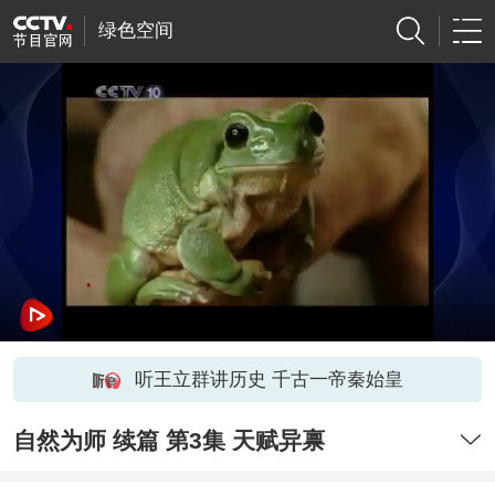
绿色空间
听王立群讲历史 千古一帝秦始皇
自然为师 续篇 第3集 天赋异禀