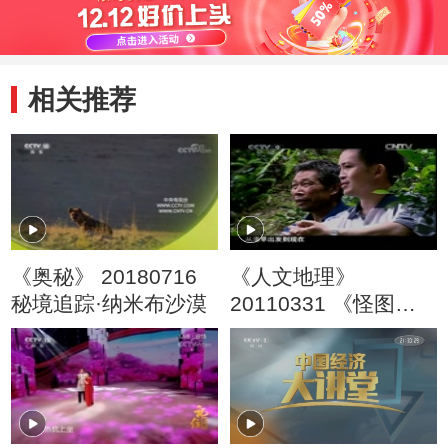
相关推荐
《奥秘》 20180716
《人文地理》
秘境追踪·纳米布沙漠
20110331 《怪图》
（下）