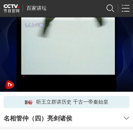
百家讲坛
听王立群讲历史 千古一帝秦始皇
名相管仲（四）亮剑诸侯