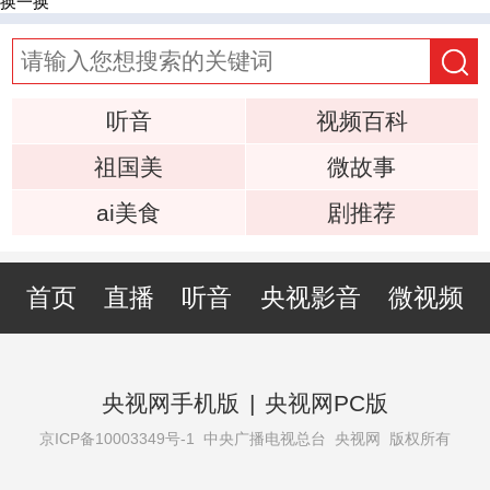
换一换
听音
视频百科
祖国美
微故事
ai美食
剧推荐
首页
直播
听音
央视影音
微视频
央视网手机版
|
央视网PC版
京ICP备10003349号-1
中央广播电视总台 央视网 版权所有