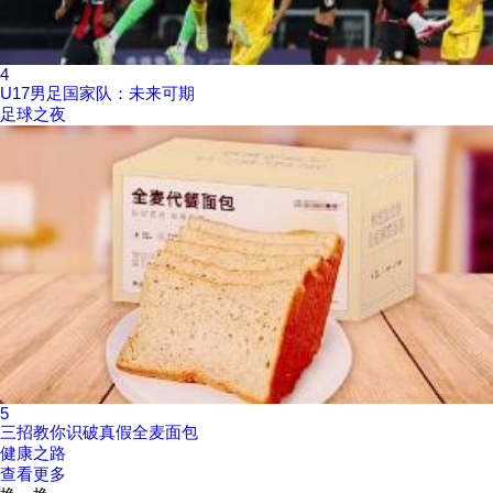
4
U17男足国家队：未来可期
足球之夜
5
三招教你识破真假全麦面包
健康之路
查看更多