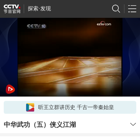
探索·发现
听王立群讲历史 千古一帝秦始皇
中华武功（五）侠义江湖