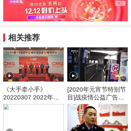
相关推荐
《大手牵小手》
[2020年元宵节特别节
20220307 2022年全
目]战疫情公益广告
国“爱耳日”特别节目
（一）
听到世界的声音