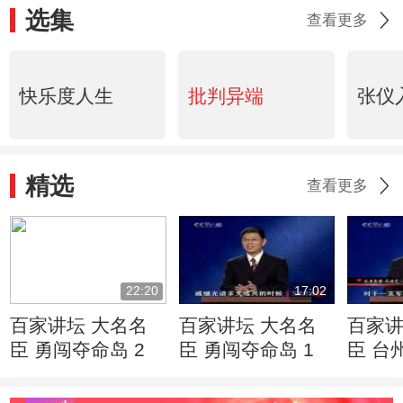
选集
查看更多
快乐度人生
批判异端
张仪
精选
查看更多
22:20
17:02
百家讲坛 大名名
百家讲坛 大名名
百家讲
臣 勇闯夺命岛 2
臣 勇闯夺命岛 1
臣 台