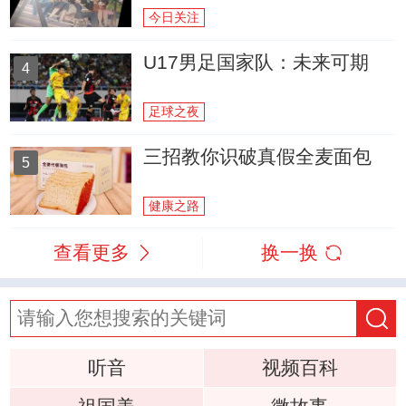
今日关注
U17男足国家队：未来可期
4
足球之夜
三招教你识破真假全麦面包
5
健康之路
查看更多
换一换
听音
视频百科