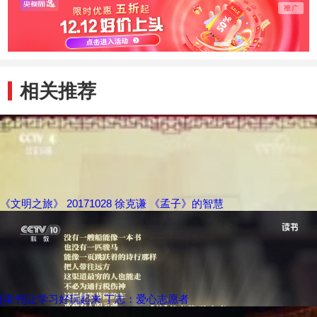
相关推荐
《文明之旅》 20171028 徐克谦 《孟子》的智慧
[读书]让学习好玩起来 丁志：爱心志愿者