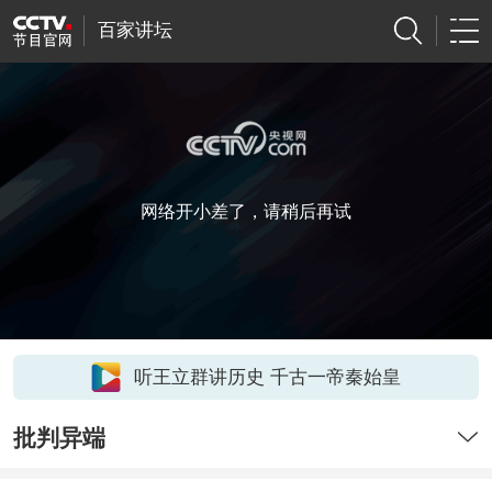
百家讲坛
网络开小差了，请稍后再试
听王立群讲历史 千古一帝秦始皇
批判异端