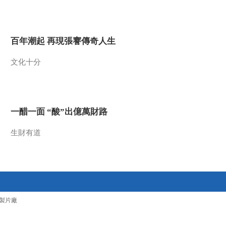
2010-03-24 18:09:08
古城废弃之谜
百年潮起 再現張謇傳奇人生
文化十分
2010-03-24 18:09:07
草堂建造之谜
一醋一面 “酸”出億萬財路
2010-03-24 18:09:07
生財有道
古堰揭秘
2010-03-24 18:09:06
难解之谜
製片廠