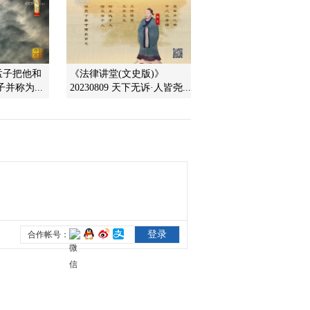
2010-03-24 18:09:12
解读《三字经》 40
孟子把他和
《法律讲堂(文史版)》
并称为...
20230809 天下无诉·人皆尧...
2010-03-24 18:09:12
国宝乍现
2010-03-24 18:09:11
解读《三字经》 39
2010-03-24 18:09:11
惊世象牙