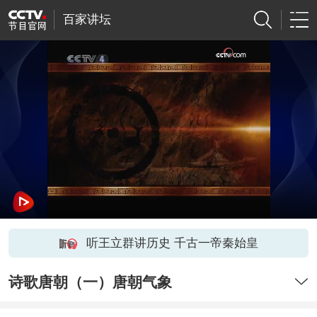
百家讲坛
听王立群讲历史 千古一帝秦始皇
诗歌唐朝（一）唐朝气象