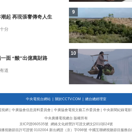
9
年潮起 再現張謇傳奇人生
十分
10
一面 “酸”出億萬財路
有道
中央電視台網站
|
關於CCTV.COM
|
總台總經理室
電視網
|
中廣協會信息資料委員會
|
中廣協會電視文藝工作委員會
|
中央新聞紀錄電影
中央廣播電視總台 版權所有
京ICP證060535號
網絡文化經營許可證文網文[2010]024號
播視聽節目許可證號 0102004 新出網證（京）字098號
中國互聯網視聽節目服務自