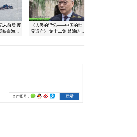
2010-03-24 18:07:29
太平之死
世纪末前后 厦
《人类的记忆——中国的世
映白海...
界遗产》 第十二集 鼓浪屿...
2010-03-24 18:07:29
走向开元
2010-03-24 18:07:28
太平重振
2010-03-24 18:07:28
剑拔弩张