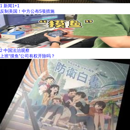
1
新闻1+1
反制美国！中方公布5项措施
2
中国法治观察
上班“摸鱼”公司有权开除吗？