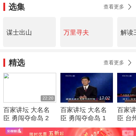
选集
查看更多
谋士出山
万里寻夫
解读
精选
查看更多
22:20
17:02
百家讲坛 大名名
百家讲坛 大名名
百家讲
臣 勇闯夺命岛 2
臣 勇闯夺命岛 1
臣 台