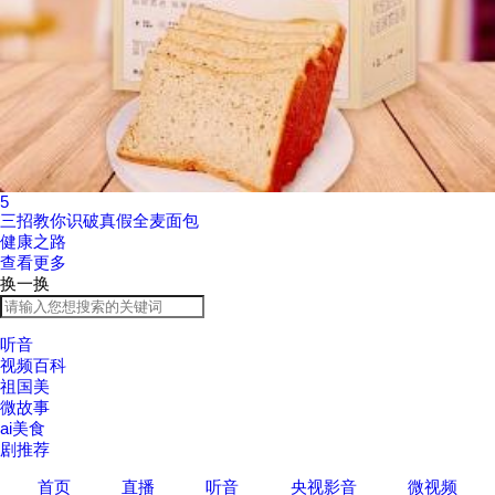
5
三招教你识破真假全麦面包
健康之路
查看更多
换一换
听音
视频百科
祖国美
微故事
ai美食
剧推荐
首页
直播
听音
央视影音
微视频