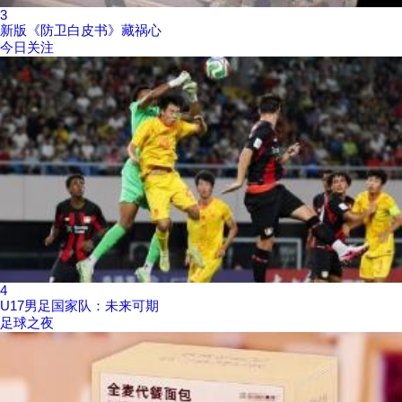
3
新版《防卫白皮书》藏祸心
今日关注
4
U17男足国家队：未来可期
足球之夜