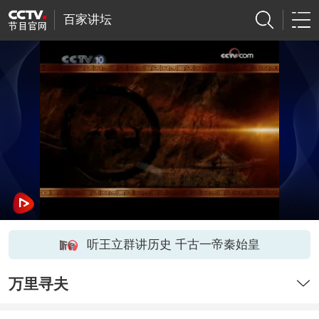
百家讲坛
听王立群讲历史 千古一帝秦始皇
万里寻夫