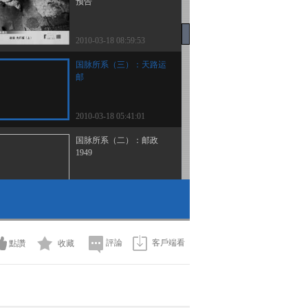
预告
2010-03-18 08:59:53
国脉所系（三）：天路运
邮
2010-03-18 05:41:01
国脉所系（二）：邮政
1949
2010-03-17 07:15:19
国脉所系（一）：从瑞金
到中南海
評論
客戶端看
點讚
收藏
2010-03-16 01:02:04
探索·发现 2010年 第73期