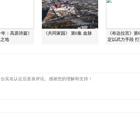
十年：高原诗篇》
《共同家园》 第6集 血脉
《布达拉宫》第
往之地
定以武力手段 打开