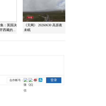
2010-03-11 02:34:54
河套长烟（五）：河神往
事
6集：英国决
《天网》 20260630 高原夜
西藏的...
未眠
2010-03-10 14:14:01
探索·发现 2010年 第67期
2010-03-09 03:07:51
孙中山最后的日子 下
2010-03-08 20:06:03
孙中山最后的日子 上