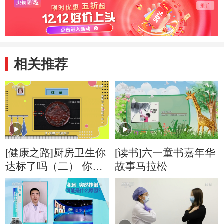
相关推荐
[健康之路]厨房卫生你
[读书]六一童书嘉年华
达标了吗（二） 你家
故事马拉松
的抹布干净吗？