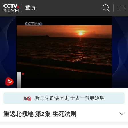
重访
听王立群讲历史 千古一帝秦始皇
重返北领地 第2集 生死法则