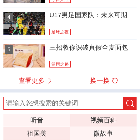
U17男足国家队：未来可期
4
足球之夜
三招教你识破真假全麦面包
5
健康之路
查看更多
换一换
听音
视频百科
祖国美
微故事