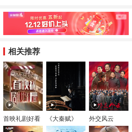
相关推荐
首映礼剧好看
《大秦赋》
外交风云