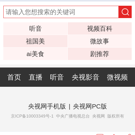
听音
视频百科
祖国美
微故事
ai美食
剧推荐
首页
直播
听音
央视影音
微视频
央视网手机版
|
央视网PC版
京ICP备10003349号-1
中央广播电视总台 央视网 版权所有