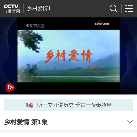
乡村爱情1
听王立群讲历史 千古一帝秦始皇
乡村爱情 第1集