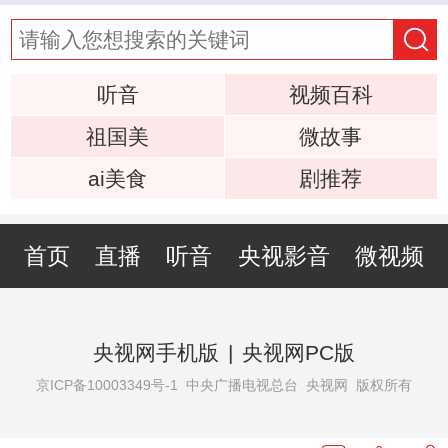
听音
视频百科
祖国美
微故事
ai美食
剧推荐
首页
直播
听音
央视影音
微视频
央视网手机版
|
央视网PC版
京ICP备10003349号-1
中央广播电视总台 央视网 版权所有