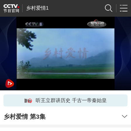
乡村爱情1
听王立群讲历史 千古一帝秦始皇
乡村爱情 第3集