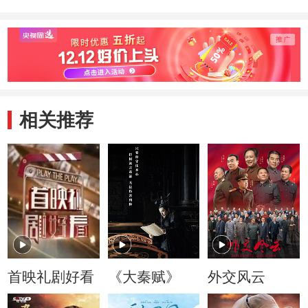
相关推荐
首映礼剧好看
《大秦赋》
外交风云