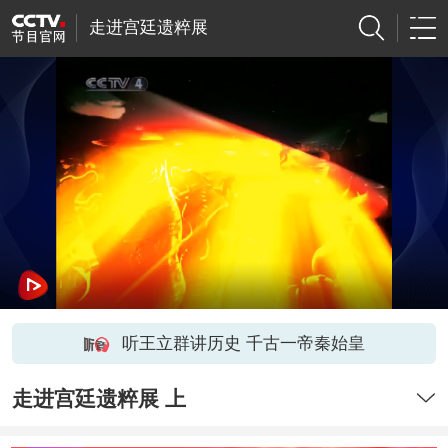
走进宫廷遗粹展
听王立群讲历史 千古一帝秦始皇
走进宫廷遗粹展 上