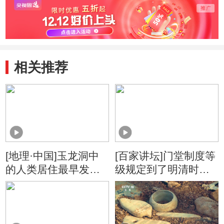
相关推荐
[地理·中国]玉龙洞中
[百家讲坛]门堂制度等
的人类居住最早发生
级规定到了明清时期
在明清时期
已经非常成熟