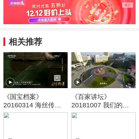
相关推荐
《国宝档案》
《百家讲坛》
20160314 海丝传奇
20181007 我们的大
——古船探秘
学·西南交通大学