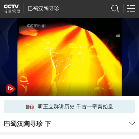
巴蜀汉陶寻珍
听王立群讲历史 千古一帝秦始皇
巴蜀汉陶寻珍 下