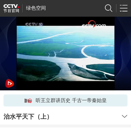
绿色空间
听王立群讲历史 千古一帝秦始皇
治水平天下（上）