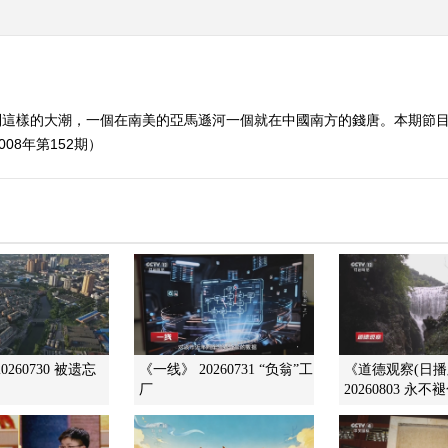
到這樣的大潮，一個在南美的亞馬遜河一個就在中國南方的錢唐。本期節
08年第152期）
0260730 被遗忘
《一线》 20260731 “负翁”工
《道德观察(日播
厂
20260803 永不