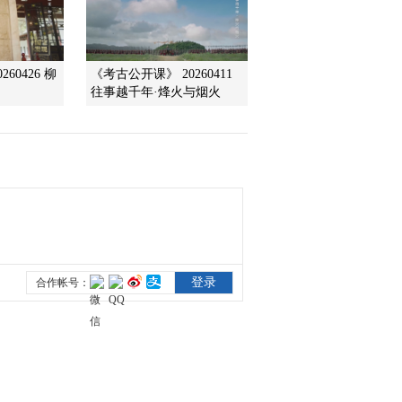
2010-02-02 04:33:34
黑长尾猴的城市生活
60426 柳
《考古公开课》 20260411
（五）
往事越千年·烽火与烟火
2010-01-30 06:01:51
黑长尾猴的城市生活
（一）
2010-01-29 10:44:40
黑长尾猴的都市生活
（二）
2010-01-29 10:44:31
黑长尾猴的城市生活
（三）