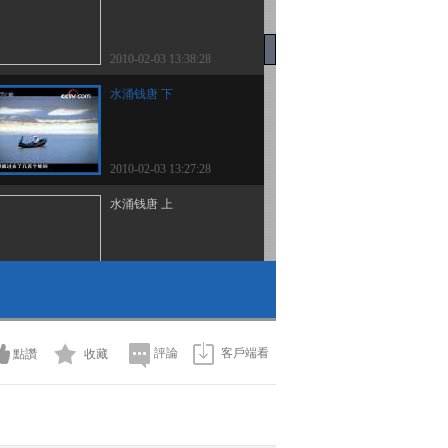
2010-02-03 13:38:28
水涌钱唐 下
2010-02-03 13:27:28
水涌钱唐 上
2010-02-03 13:19:17
水乡贾道（下）
評論
客戶端看
點讚
收藏
2010-02-03 13:17:08
得水为上 下