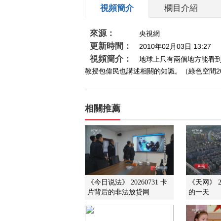
視頻簡介
欄目介紹
來源：
央視網
更新時間：
2010年02月03日 13:27
視頻簡介：
地球上只有兩個地方能看
教授包偉民也講述相關的知識。（綠色空間20
相關推薦
《今日说法》 20260731 卡
《天网》 2
片背后的非法放贷网
的一天