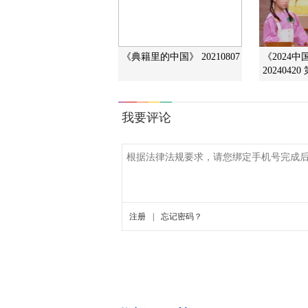
《典籍里的中国》 20210807
《2024
2024042