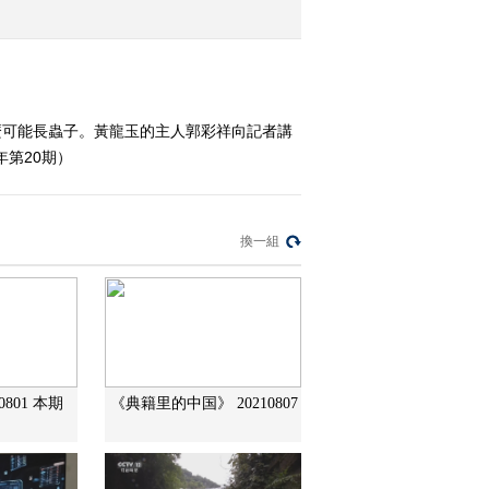
2010-01-18 08:07:53
地下天堂 上
麼可能長蟲子。黃龍玉的主人郭彩祥向記者講
第20期）
2010-01-17 06:07:07
他为什么能拍到“飞碟”
換一組
2010-01-16 00:08:18
神农架的新谜团
0801 本期
《典籍里的中国》 20210807
2010-01-15 07:40:32
牛粪淘金