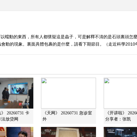
可以蠕動的東西，所有人都懷疑這是蟲子，可是解釋不清的是石頭裏頭怎
會動的現象。裏面具體包裹的是什麼，請看下期節目。（走近科學2010年
 20260731 卡
《天网》 20260731 急诊室
《开讲啦》 2026
非法放贷网
外
分享者：张凯