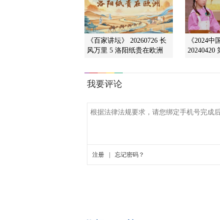
《百家讲坛》 20260726 长
《2024
风万里 5 洛阳纸贵在欧洲
2024042