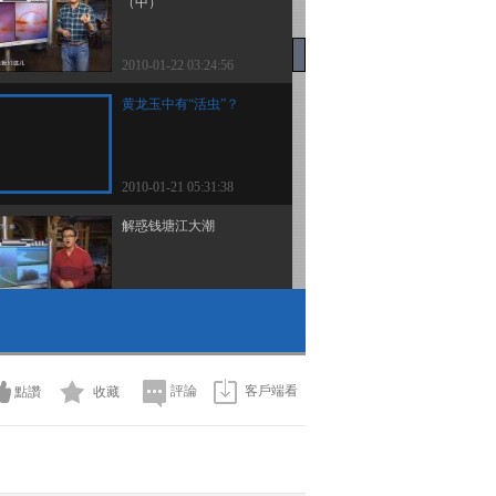
（中）
2010-01-22 03:24:56
黄龙玉中有“活虫”？
2010-01-21 05:31:38
解惑钱塘江大潮
2010-01-20 11:03:52
谁杀死了蜂王
評論
客戶端看
點讚
收藏
2010-01-19 08:50:56
地下天堂 下