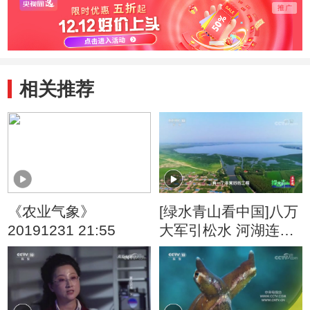
相关推荐
《农业气象》
[绿水青山看中国]八万
20191231 21:55
大军引松水 河湖连通
让查干湖焕发青春