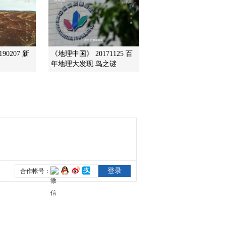
2010-01-09 23:06:43
点石成金
90207 新
《地理中国》 20171125 百
年地理大发现 鸟之谜
2010-01-09 06:16:10
梦圆新区
2010-01-08 06:07:32
马桥子传奇
2010-01-07 05:17:28
神奇的蒙医