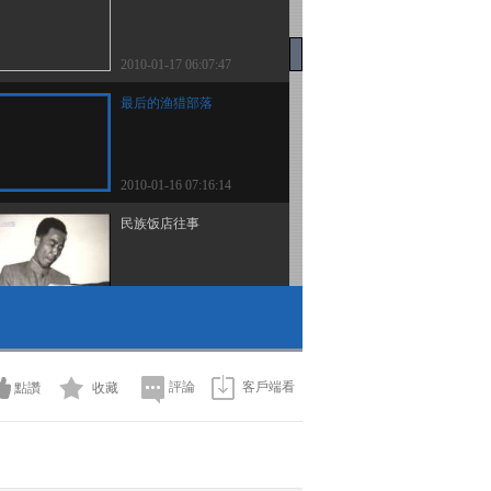
2010-01-17 06:07:47
最后的渔猎部落
2010-01-16 07:16:14
民族饭店往事
2010-01-15 02:42:56
和谐之声诞生记
評論
客戶端看
點讚
收藏
2010-01-14 01:07:49
帝陵疑案