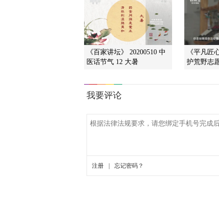
《百家讲坛》 20200510 中
《平凡匠心》
医话节气 12 大暑
护荒野志愿