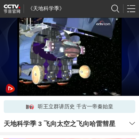
《天地科学季》
听王立群讲历史 千古一帝秦始皇
天地科学季 3 飞向太空之飞向哈雷彗星